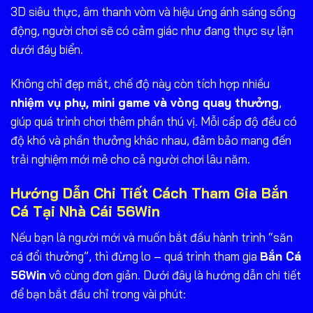
3D siêu thực, âm thanh vòm và hiệu ứng ánh sáng sống
động, người chơi sẽ có cảm giác như đang thực sự lặn
dưới đáy biển.
Không chỉ đẹp mắt, chế độ này còn tích hợp nhiều
nhiệm vụ phụ, mini game và vòng quay thưởng
,
giúp quá trình chơi thêm phần thú vị. Mỗi cấp độ đều có
độ khó và phần thưởng khác nhau, đảm bảo mang đến
trải nghiệm mới mẻ cho cả người chơi lâu năm.
Hướng Dẫn Chi Tiết Cách Tham Gia Bắn
Cá Tại Nhà Cái 56Win
Nếu bạn là người mới và muốn bắt đầu hành trình “săn
cá đổi thưởng”, thì đừng lo – quá trình tham gia
Bắn Cá
56Win
vô cùng đơn giản. Dưới đây là hướng dẫn chi tiết
để bạn bắt đầu chỉ trong vài phút: