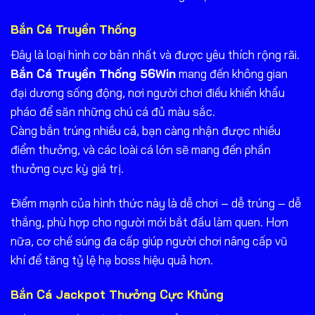
Bắn Cá Truyền Thống
Đây là loại hình cơ bản nhất và được yêu thích rộng rãi.
Bắn Cá Truyền Thống 56Win
mang đến không gian
đại dương sống động, nơi người chơi điều khiển khẩu
pháo để săn những chú cá đủ màu sắc.
Càng bắn trúng nhiều cá, bạn càng nhận được nhiều
điểm thưởng, và các loài cá lớn sẽ mang đến phần
thưởng cực kỳ giá trị.
Điểm mạnh của hình thức này là dễ chơi – dễ trúng – dễ
thắng, phù hợp cho người mới bắt đầu làm quen. Hơn
nữa, cơ chế súng đa cấp giúp người chơi nâng cấp vũ
khí để tăng tỷ lệ hạ boss hiệu quả hơn.
Bắn Cá Jackpot Thưởng Cực Khủng