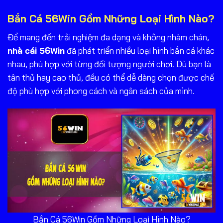
Bắn Cá 56Win Gồm Những Loại Hình Nào?
Để mang đến trải nghiệm đa dạng và không nhàm chán,
nhà cái 56Win
đã phát triển nhiều loại hình bắn cá khác
nhau, phù hợp với từng đối tượng người chơi. Dù bạn là
tân thủ hay cao thủ, đều có thể dễ dàng chọn được chế
độ phù hợp với phong cách và ngân sách của mình.
Bắn Cá 56Win Gồm Những Loại Hình Nào?