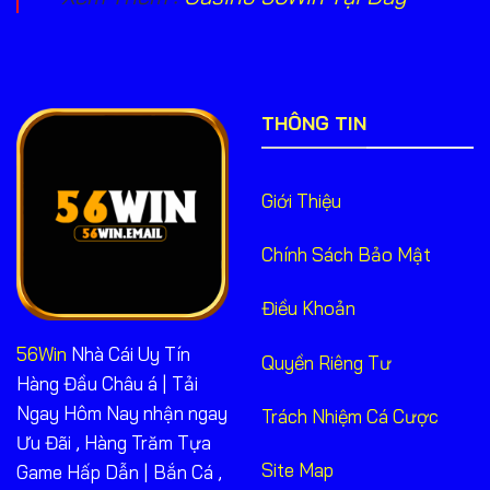
THÔNG TIN
Giới Thiệu
Chính Sách Bảo Mật
Điều Khoản
56Win
Nhà Cái Uy Tín
Quyền Riêng Tư
Hàng Đầu Châu á | Tải
Ngay Hôm Nay nhận ngay
Trách Nhiệm Cá Cược
Ưu Đãi , Hàng Trăm Tựa
Site Map
Game Hấp Dẫn | Bắn Cá ,