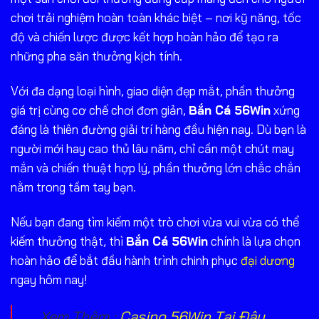
chơi trải nghiệm hoàn toàn khác biệt – nơi kỹ năng, tốc
độ và chiến lược được kết hợp hoàn hảo để tạo ra
những pha săn thưởng kịch tính.
Với đa dạng loại hình, giao diện đẹp mắt, phần thưởng
giá trị cùng cơ chế chơi đơn giản,
Bắn Cá 56Win
xứng
đáng là thiên đường giải trí hàng đầu hiện nay. Dù bạn là
người mới hay cao thủ lâu năm, chỉ cần một chút may
mắn và chiến thuật hợp lý, phần thưởng lớn chắc chắn
nằm trong tầm tay bạn.
Nếu bạn đang tìm kiếm một trò chơi vừa vui vừa có thể
kiếm thưởng thật, thì
Bắn Cá 56Win
chính là lựa chọn
hoàn hảo để bắt đầu hành trình chinh phục
đại dương
ngay hôm nay!
Xem Thêm :
Casino 56Win Tại Đây