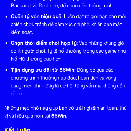
Baccarat và Roulette, để chọn cửa thông minh.
Quản lý vốn hiệu quả:
Luôn đặt ra giới hạn cho mỗi
phiên chơi, tránh để cảm xúc chi phối khiến bạn mất
kiểm soát.
Chọn thời điểm chơi hợp lý:
Vào những khung giờ
có ít người chơi, tỷ lệ nổ thưởng trong các game như
Nổ Hũ thường cao hơn.
Tận dụng ưu đãi từ 56Win:
Đừng bỏ qua các
chương trình thưởng nạp đầu, hoàn tiền và vòng
quay miễn phí – đây là cơ hội tăng vốn mà không cần
rủi ro.
Những mẹo nhỏ này giúp bạn có trải nghiệm an toàn, thú
vị và hiệu quả hơn tại
56Win
.
Kết Luận