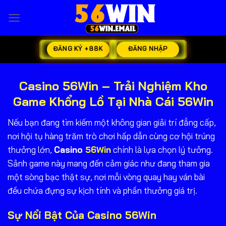
Bỏ
qua
nội
dung
ĐĂNG KÝ +88K
ĐĂNG NHẬP
Casino 56Win – Trải Nghiệm Kho
Game Khổng Lồ Tại Nhà Cái 56Win
Nếu bạn đang tìm kiếm một không gian giải trí đẳng cấp,
nơi hội tụ hàng trăm trò chơi hấp dẫn cùng cơ hội trúng
thưởng lớn,
Casino
56Win
chính là lựa chọn lý tưởng.
Sảnh game này mang đến cảm giác như đang tham gia
một sòng bạc thật sự, nơi mỗi vòng quay hay ván bài
đều chứa đựng sự kịch tính và phần thưởng giá trị.
Sự Nổi Bật Của Casino 56Win