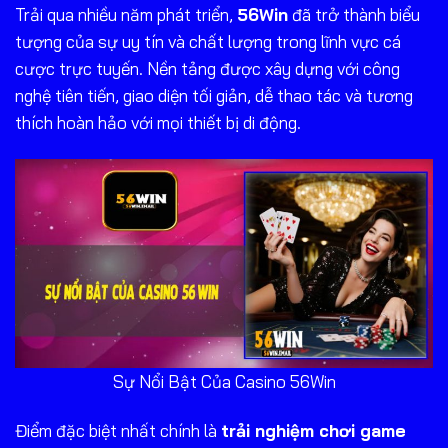
Trải qua nhiều năm phát triển,
56Win
đã trở thành biểu
tượng của sự uy tín và chất lượng trong lĩnh vực cá
cược trực tuyến. Nền tảng được xây dựng với công
nghệ tiên tiến, giao diện tối giản, dễ thao tác và tương
thích hoàn hảo với mọi thiết bị di động.
Sự Nổi Bật Của Casino 56Win
Điểm đặc biệt nhất chính là
trải nghiệm chơi game