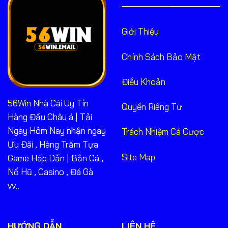
Giới Thiệu
Chính Sách Bảo Mật
Điều Khoản
56Win
Nhà Cái Uy Tín
Quyền Riêng Tư
Hàng Đầu Châu á | Tải
Ngay Hôm Nay nhận ngay
Trách Nhiệm Cá Cược
Ưu Đãi , Hàng Trăm Tựa
Site Map
Game Hấp Dẫn | Bắn Cá ,
Nổ Hũ , Casino , Đá Gà
vv..
HƯỚNG DẪN
LIÊN HỆ