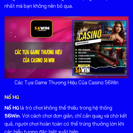
nhất mà bạn không nên bỏ qua.
Các Tựa Game Thương Hiệu Của Casino 56Win
Nổ Hũ
Nổ Hũ
là trò chơi không thể thiếu trong hệ thống
56Win
. Với cách chơi đơn giản, chỉ cần quay và chờ kết
quả, người chơi hoàn toàn có thể trúng thưởng lớn khi
các biểu tượng đặc biệt xuất hiện.