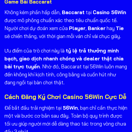
Game Bài Baccarat
Không kém phần hấp dẫn,
Baccarat
tại
Casino 56Win
được mô phỏng chuẩn xác theo tiêu chuẩn quốc tế.
Người chơi dự đoán xem cửa
Player
,
Banker
hay
Tie
sẽ chiến thắng, với thời gian mỗi ván chỉ vài chục giây.
Ưu điểm của trò chơi này là
tỷ lệ trả thưởng minh
bạch, giao dịch nhanh chóng và dealer thật chia
bài trực tuyến
. Nhờ đó, Baccarat tại 56Win luôn mang
đến không khí kịch tính, công bằng và cuốn hút như
đang ngồi tại bàn chơi thật.
Cách Đăng Ký Chơi Casino 56Win Cực Dễ
Để bắt đầu trải nghiệm tại
56Win
, bạn chỉ cần thực hiện
một vài bước cơ bản sau đây. Toàn bộ quy trình được
tối ưu giúp người mới dễ dàng thao tác trong vòng chưa
đầy 3 phút.