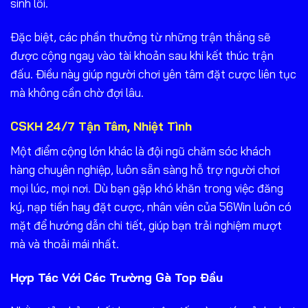
sinh lỗi.
Đặc biệt, các phần thưởng từ những trận thắng sẽ
được cộng ngay vào tài khoản sau khi kết thúc trận
đấu. Điều này giúp người chơi yên tâm đặt cược liên tục
mà không cần chờ đợi lâu.
CSKH 24/7 Tận Tâm, Nhiệt Tình
Một điểm cộng lớn khác là đội ngũ chăm sóc khách
hàng chuyên nghiệp, luôn sẵn sàng hỗ trợ người chơi
mọi lúc, mọi nơi. Dù bạn gặp khó khăn trong việc đăng
ký, nạp tiền hay đặt cược, nhân viên của 56Win luôn có
mặt để hướng dẫn chi tiết, giúp bạn trải nghiệm mượt
mà và thoải mái nhất.
Hợp Tác Với Các Trường Gà Top Đầu