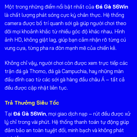
Một trong những điểm nổi bật nhất của
Đá Gà 56Win
là chất lượng phát sóng cực kỳ chân thực. Hệ thống
camera được bố trí quanh sới gà giúp người chơi theo
dõi mọi khoảnh khắc từ nhiều góc độ khác nhau. Hình
ảnh HD, không giật lag, giúp bạn cảm nhận rõ từng cú
vung cựa, từng pha ra đòn mạnh mẽ của chiến kê.
Không chỉ vậy, người chơi còn được xem trực tiếp các
trận đá gà Thomo, đá gà Campuchia, hay những màn
đấu đỉnh cao từ các sới gà hàng đầu châu Á – tất cả
đều được cập nhật liên tục.
Trả Thưởng Siêu Tốc
Tại
Đá Gà 56Win
, mọi giao dịch nạp – rút đều được xử
lý chỉ trong vài phút. Hệ thống thanh toán tự động giúp
đảm bảo an toàn tuyệt đối, minh bạch và không phát