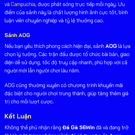
và
Campuchia
, được phát sóng trực tiếp mỗi ngày. Ưu
điểm của sảnh này là chất lượng hình ảnh cực tốt, bình
luận viên chuyên nghiệp và tỷ lệ thưởng cao.
Sảnh AOG
Nếu bạn yêu thích phong cách hiện đại, sảnh
AOG
là lựa
chọn lý tưởng. Các trận đấu được tổ chức bài bản, giao
diện dễ sử dụng, tốc độ truy cập nhanh, phù hợp với cả
người mới lẫn người chơi lâu năm.
AOG cũng thường xuyên có chương trình khuyến mãi
đặc biệt cho người chơi trung thành, giúp tăng thêm giá
trị cho mỗi lượt cược.
Kết Luận
Không thể phủ nhận rằng
Đá Gà 56Win
đã và đang trở