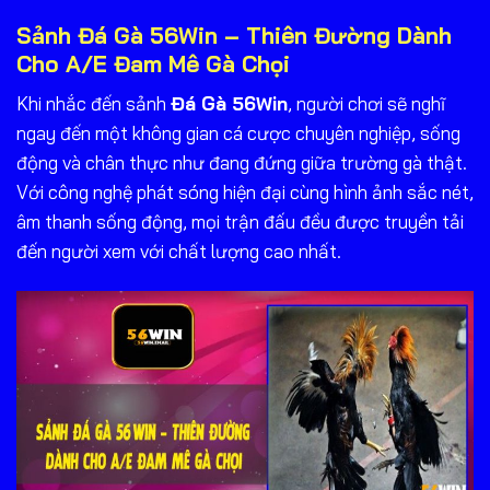
Sảnh Đá Gà 56Win – Thiên Đường Dành
Cho A/E Đam Mê Gà Chọi
Khi nhắc đến sảnh
Đá Gà 56Win
, người chơi sẽ nghĩ
ngay đến một không gian cá cược chuyên nghiệp, sống
động và chân thực như đang đứng giữa trường gà thật.
Với công nghệ phát sóng hiện đại cùng hình ảnh sắc nét,
âm thanh sống động, mọi trận đấu đều được truyền tải
đến người xem với chất lượng cao nhất.