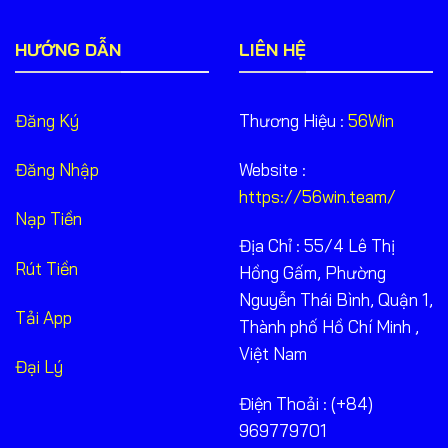
HƯỚNG DẪN
LIÊN HỆ
Đăng Ký
Thương Hiệu :
56Win
Đăng Nhập
Website :
https://56win.team/
Nạp Tiền
Địa Chỉ : 55/4 Lê Thị
Rút Tiền
Hồng Gấm, Phường
Nguyễn Thái Bình, Quận 1,
Tải App
Thành phố Hồ Chí Minh ,
Việt Nam
Đại Lý
Điện Thoải : (+84)
969779701