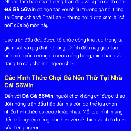
Nhằm đảm bảo chất lượng trận đấu và uy tín sảnh chơi,
Đá Gà 56Win
đã hợp tác với nhiều trường gà nổi tiếng
tại Campuchia và Thái Lan – những nơi được xem là “cái
nôi” của bộ môn này.
Các trận đấu đều được tổ chức công khai, có trọng tài
giám sát và quy định rõ ràng. Chính điều này giúp tạo
nên một môi trường cá cược công bằng, minh bạch và
đáng tin cậy cho mọi người chơi.
Các Hình Thức Chọi Gà Nên Thử Tại Nhà
Cái 56Win
Đến với
Đá Gà 56Win
, người chơi không chỉ được theo
dõi những trận đấu hấp dẫn mà còn có thể lựa chọn
nhiều hình thức cá cược khác nhau. Mỗi loại hình mang
đến trải nghiệm riêng, phù hợp với sở thích và chiến lược
của từng người.