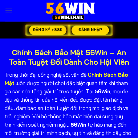
Bỏ
qua
nội
dung
ĐĂNG KÝ +88K
ĐĂNG NHẬP
Chính Sách Bảo Mật 56Win – An
Toàn Tuyệt Đối Dành Cho Hội Viên
Trong thời đại công nghệ số, vấn đề
Chính Sách Bảo
Mật
luôn được người chơi đặc biệt quan tâm khi tham
gia các nền tảng giải trí trực tuyến. Tại
56Win
, mọi dữ
liệu và thông tin của hội viên đều được đặt lên hàng
đầu, đảm bảo an toàn tuyệt đối trong mọi giao dịch và
trải nghiệm. Với hệ thống bảo mật hiện đại cùng quy
trình kiểm soát nghiêm ngặt,
56Win
tự hào mang đến
môi trường giải trí minh bạch, uy tín và đáng tin cậy cho