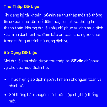
Thu Thập Dữ Liệu
Khi đăng ký tài khoản,
56Win
sẽ thu thập một số thông
tin cơ bản như tên, số điện thoại, email, và thông tin
thanh toán. Những dữ liệu này chỉ phục vụ cho mục đích
xác minh danh tính và đảm bảo an toàn cho người chơi
trong suốt quá trình sử dụng dịch vụ.
Sử Dụng Dữ Liệu
Mọi dữ liệu cá nhân được thu thập tại
56Win
chỉ phục
vụ cho các mục đích như:
Thực hiện giao dịch nạp/rút nhanh chóng,an toàn và
chính xác.
Gửi thông báo khuyến mãi hoặc cập nhật hệ thống
mới.