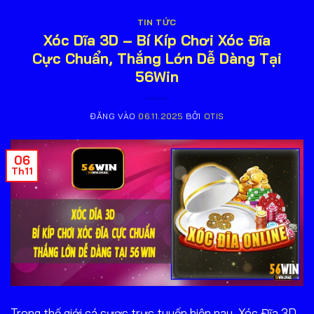
TIN TỨC
Xóc Dĩa 3D – Bí Kíp Chơi Xóc Đĩa
Cực Chuẩn, Thắng Lớn Dễ Dàng Tại
56Win
ĐĂNG VÀO
06.11.2025
BỞI
OTIS
06
Th11
Trong thế giới cá cược trực tuyến hiện nay, Xóc Đĩa 3D