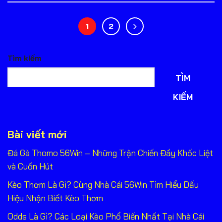
1
2
Tìm kiếm
TÌM
KIẾM
Bài viết mới
Đá Gà Thomo 56Win – Những Trận Chiến Đầy Khốc Liệt
và Cuốn Hút
Kèo Thơm Là Gì? Cùng Nhà Cái 56Win Tìm Hiểu Dấu
Hiệu Nhận Biết Kèo Thơm
Odds Là Gì? Các Loại Kèo Phổ Biến Nhất Tại Nhà Cái