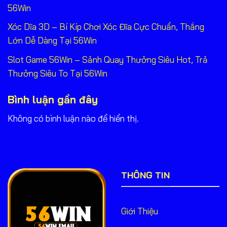
56Win
Xóc Dĩa 3D – Bí Kíp Chơi Xóc Đĩa Cực Chuẩn, Thắng
Lớn Dễ Dàng Tại 56Win
Slot Game 56Win – Sảnh Quay Thưởng Siêu Hot, Trả
Thưởng Siêu To Tại 56Win
Bình luận gần đây
Không có bình luận nào để hiển thị.
THÔNG TIN
Giới Thiệu