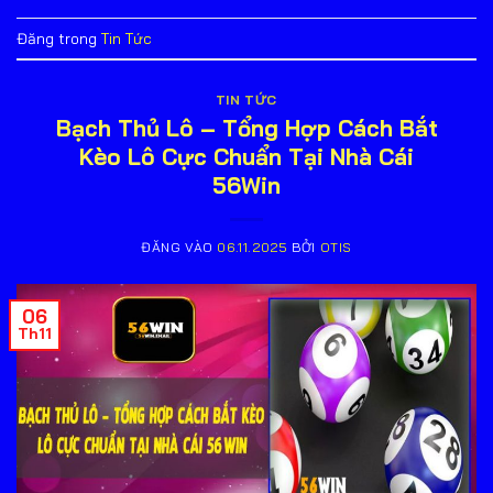
Đăng trong
Tin Tức
TIN TỨC
Bạch Thủ Lô – Tổng Hợp Cách Bắt
Kèo Lô Cực Chuẩn Tại Nhà Cái
56Win
ĐĂNG VÀO
06.11.2025
BỞI
OTIS
06
Th11