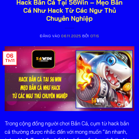
Hack Bắn Cá Tại 56Win – Mẹo Bắn
Cá Như Hack Từ Các Ngư Thủ
Chuyên Nghiệp
ĐĂNG VÀO
06.11.2025
BỞI
OTIS
06
Th11
Trong cộng đồng người chơi Bắn Cá, cụm từ hack bắn
cá thường được nhắc đến với mong muốn “ăn nhanh,