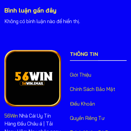
Bình luận gần đây
Không có bình luận nào để hiển thị.
THÔNG TIN
Giới Thiệu
Chính Sách Bảo Mật
Điều Khoản
56Win
Nhà Cái Uy Tín
Quyền Riêng Tư
Hàng Đầu Châu á | Tải