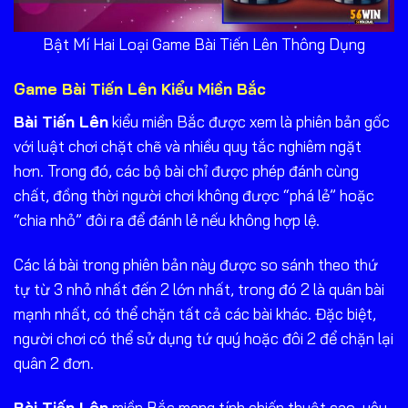
Bật Mí Hai Loại Game Bài Tiến Lên Thông Dụng
Game Bài Tiến Lên Kiểu Miền Bắc
Bài Tiến Lên
kiểu miền Bắc được xem là phiên bản gốc
với luật chơi chặt chẽ và nhiều quy tắc nghiêm ngặt
hơn. Trong đó, các bộ bài chỉ được phép đánh cùng
chất, đồng thời người chơi không được “phá lẻ” hoặc
“chia nhỏ” đôi ra để đánh lẻ nếu không hợp lệ.
Các lá bài trong phiên bản này được so sánh theo thứ
tự từ 3 nhỏ nhất đến 2 lớn nhất, trong đó 2 là quân bài
mạnh nhất, có thể chặn tất cả các bài khác. Đặc biệt,
người chơi có thể sử dụng tứ quý hoặc đôi 2 để chặn lại
quân 2 đơn.
Bài Tiến Lên
miền Bắc mang tính chiến thuật cao, yêu