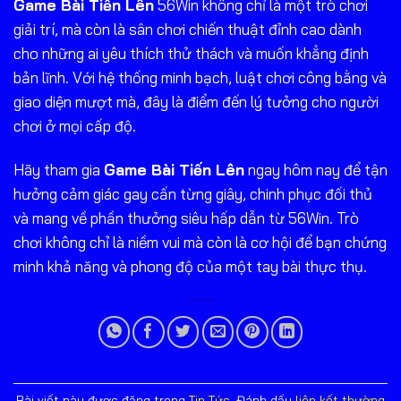
Game Bài Tiến Lên
56Win không chỉ là một trò chơi
giải trí, mà còn là sân chơi chiến thuật đỉnh cao dành
cho những ai yêu thích thử thách và muốn khẳng định
bản lĩnh. Với hệ thống minh bạch, luật chơi công bằng và
giao diện mượt mà, đây là điểm đến lý tưởng cho người
chơi ở mọi cấp độ.
Hãy tham gia
Game Bài Tiến Lên
ngay hôm nay để tận
hưởng cảm giác gay cấn từng giây, chinh phục đối thủ
và mang về phần thưởng siêu hấp dẫn từ 56Win. Trò
chơi không chỉ là niềm vui mà còn là cơ hội để bạn chứng
minh khả năng và phong độ của một tay bài thực thụ.
Bài viết này được đăng trong
Tin Tức
. Đánh dấu
liên kết thường