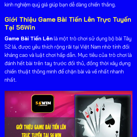
kinh nghiệm quý giá giúp bạn dễ dàng chiến thắng.
Giới Thiệu Game Bài Tiến Lên Trực Tuyến
Tại 56Win
Game Bài Tiến Lên
là một trò chơi sử dụng bộ bài Tây
52 lá, được yêu thích rộng rãi tại Việt Nam nhờ tính đối
kháng cao và luật chơi hấp dẫn. Mục tiêu của trò chơi là
đánh hết bài trên tay trước đối thủ, đồng thời xây dựng
chiến thuật thông minh để chặn bài và về nhất nhanh
nhất.