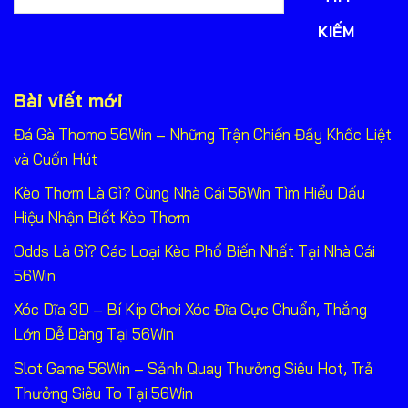
KIẾM
Bài viết mới
Đá Gà Thomo 56Win – Những Trận Chiến Đầy Khốc Liệt
và Cuốn Hút
Kèo Thơm Là Gì? Cùng Nhà Cái 56Win Tìm Hiểu Dấu
Hiệu Nhận Biết Kèo Thơm
Odds Là Gì? Các Loại Kèo Phổ Biến Nhất Tại Nhà Cái
56Win
Xóc Dĩa 3D – Bí Kíp Chơi Xóc Đĩa Cực Chuẩn, Thắng
Lớn Dễ Dàng Tại 56Win
Slot Game 56Win – Sảnh Quay Thưởng Siêu Hot, Trả
Thưởng Siêu To Tại 56Win