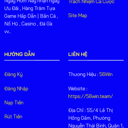
Ngay Hôm Nay nhận ngay
Trách Nhiệm Cá Cược
Ưu Đãi , Hàng Trăm Tựa
Site Map
Game Hấp Dẫn | Bắn Cá ,
Nổ Hũ , Casino , Đá Gà
vv..
HƯỚNG DẪN
LIÊN HỆ
Đăng Ký
Thương Hiệu :
56Win
Đăng Nhập
Website :
https://56win.team/
Nạp Tiền
Địa Chỉ : 55/4 Lê Thị
Rút Tiền
Hồng Gấm, Phường
Nguyễn Thái Bình, Quận 1,