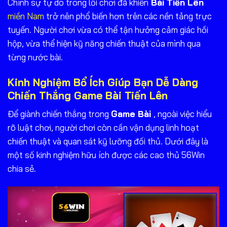
Chính sự tự do trong lối chơi đã khiến
Bài Tiến Lên
miền Nam
trở nên phổ biến hơn trên các nền tảng trực
tuyến. Người chơi vừa có thể tận hưởng cảm giác hồi
hộp, vừa thể hiện kỹ năng chiến thuật của mình qua
từng nước bài.
Kinh Nghiệm Bổ Ích Giúp Bạn Dễ Dàng
Chiến Thắng Game Bài Tiến Lên
Để giành chiến thắng trong
Game Bài
, ngoài việc hiểu
rõ luật chơi, người chơi còn cần vận dụng linh hoạt
chiến thuật và quan sát kỹ lưỡng đối thủ. Dưới đây là
một số kinh nghiệm hữu ích được các cao thủ 56Win
chia sẻ.